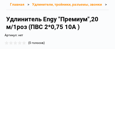
Главная
Удлинители, тройники, разъемы, звонки
Удлинитель Engy "Премиум",20
м/1роз (ПВС 2*0,75 10А )
Артикул:
нет
(0 голосов)