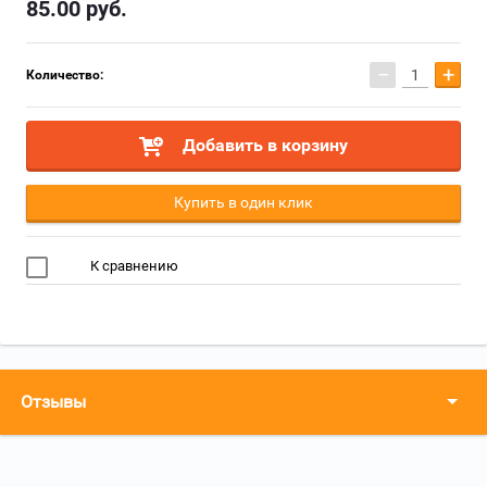
85.00
руб.
−
+
Количество:
Добавить в корзину
Купить в один клик
К сравнению
Отзывы