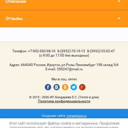
Описание
Отзывы
Телефон:
+7-902-560-98-10
8-(3952)-70-19-15
8-(3952)-55-02-47
(с 9:00 до 17:00 без выходных)
Адрес:
664040 Россия, Иркутск, ул.Розы Люксембург 198 склад №6
Е-mail:
550247@mail.ru
Мы в соц. сетях
© 2013 - 2026 ИП Бондарева Е.С. (Тепло в дом)
Политика конфиденциальности
Создание сайта:
megagroup.ru
Этот сайт использует файлы cookie и метаданные. Продолжая
просматривать его, вы соглашаетесь на использование нами