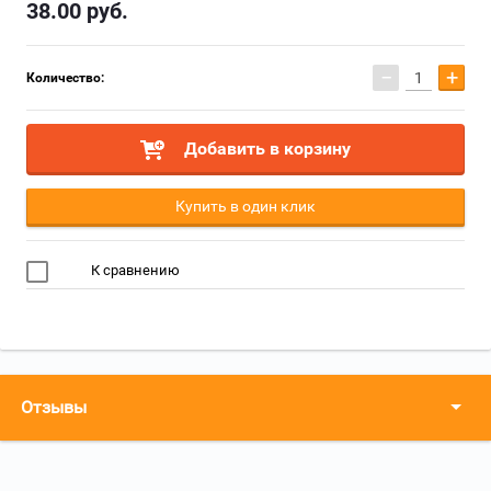
38.00
руб.
−
+
Количество:
Добавить в корзину
Купить в один клик
К сравнению
Отзывы