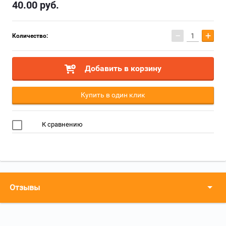
40.00
руб.
−
+
Количество:
Добавить в корзину
Купить в один клик
К сравнению
Отзывы