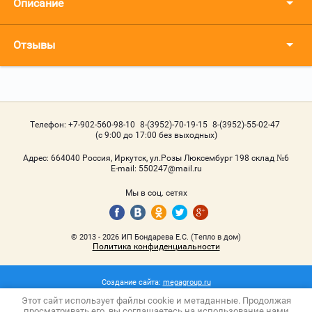
Описание
Отзывы
Телефон:
+7-902-560-98-10
8-(3952)-70-19-15
8-(3952)-55-02-47
(с 9:00 до 17:00 без выходных)
Адрес:
664040 Россия, Иркутск, ул.Розы Люксембург 198 склад №6
Е-mail:
550247@mail.ru
Мы в соц. сетях
© 2013 - 2026 ИП Бондарева Е.С. (Тепло в дом)
Политика конфиденциальности
Создание сайта:
megagroup.ru
Этот сайт использует файлы cookie и метаданные. Продолжая
просматривать его, вы соглашаетесь на использование нами