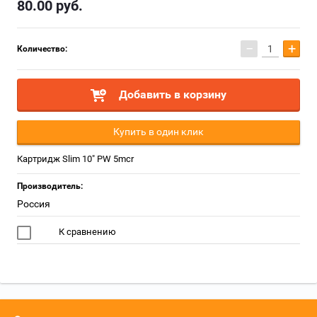
80.00
руб.
−
+
Количество:
Добавить в корзину
Купить в один клик
Картридж Slim 10" PW 5mcr
Производитель:
Россия
К сравнению