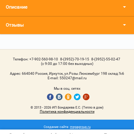
Описание
Отзывы
Телефон:
+7-902-560-98-10
8-(3952)-70-19-15
8-(3952)-55-02-47
(с 9:00 до 17:00 без выходных)
Адрес:
664040 Россия, Иркутск, ул.Розы Люксембург 198 склад №6
Е-mail:
550247@mail.ru
Мы в соц. сетях
© 2013 - 2026 ИП Бондарева Е.С. (Тепло в дом)
Политика конфиденциальности
Создание сайта:
megagroup.ru