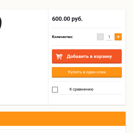
600.00
руб.
−
+
Количество:
Добавить в корзину
Купить в один клик
К сравнению