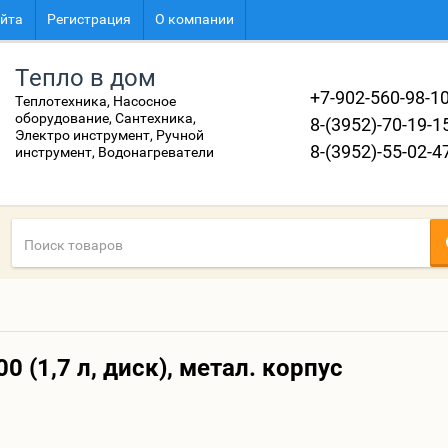
айта
Регистрация
О компании
Тепло в дом
+7-902-560-98-1
Теплотехника, Насосное
оборудование, Сантехника,
8-(3952)-70-19-1
Электро инструмент, Ручной
8-(3952)-55-02-4
инструмент, Водонагреватели
 (1,7 л, диск), метал. корпус