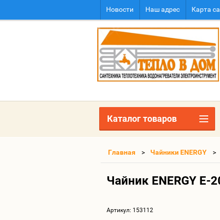
Новости
Наш адрес
Карта с
Каталог товаров
Главная
Чайники ENERGY
Чайник ENERGY E-200
Артикул:
153112