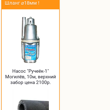
Шланг ⌀18мм !
Насос "Ручеёк-1"
Могилёв, 10м, верхний
забор цена 2100р.