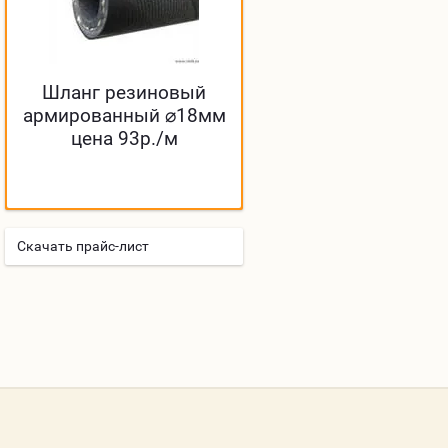
Шланг резиновый
армированный ⌀18мм
цена 93р./м
Скачать прайс-лист