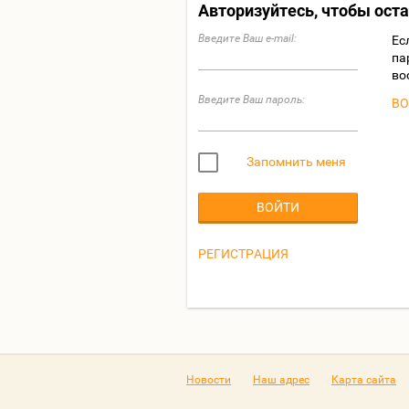
Авторизуйтесь, чтобы ост
Введите Ваш e-mail:
Ес
па
во
Введите Ваш пароль:
ВО
Запомнить меня
ВОЙТИ
РЕГИСТРАЦИЯ
Новости
Наш адрес
Карта сайта