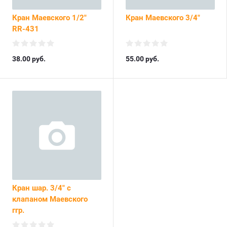
Кран Маевского 1/2"
Кран Маевского 3/4"
RR-431
38.00
руб.
55.00
руб.
Кран шар. 3/4" с
клапаном Маевского
ггр.