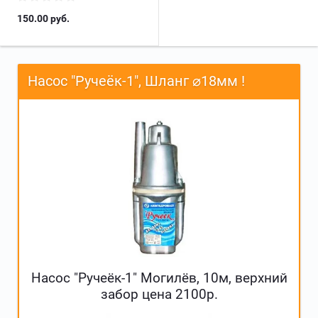
150.00
руб.
Насос "Ручеёк-1", Шланг ⌀18мм !
Насос "Ручеёк-1" Могилёв, 10м, верхний
забор цена 2100р.