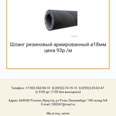
Шланг резиновый армированный ⌀18мм
цена 93р./м
Телефон:
+7-902-560-98-10
8-(3952)-70-19-15
8-(3952)-55-02-47
(с 9:00 до 17:00 без выходных)
Адрес:
664040 Россия, Иркутск, ул.Розы Люксембург 198 склад №6
Е-mail:
550247@mail.ru
Мы в соц. сетях